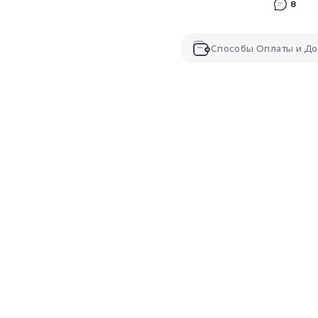
8
Способы Оплаты и До