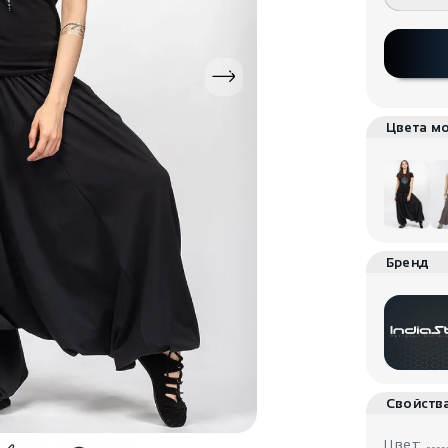
Цвета м
Бренд
Свойств
Цвет: