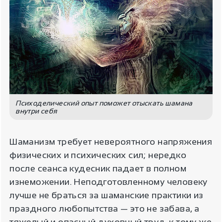
Психоделический опыт поможет отыскать шамана
внутри себя
Шаманизм требует невероятного напряжения
физических и психических сил; нередко
после сеанса кудесник падает в полном
изнеможении. Неподготовленному человеку
лучше не браться за шаманские практики из
праздного любопытства — это не забава, а
тяжелый и опасный духовный труд, к тому же