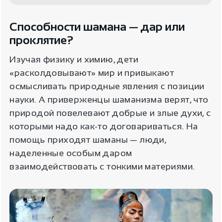
Способности шамана — дар или
проклятие?
Изучая физику и химию, дети
«расколдовывают» мир и привыкают
осмысливать природные явления с позиции
науки. А приверженцы шаманизма верят, что
природой повелевают добрые и злые духи, с
которыми надо как-то договариваться. На
помощь приходят шаманы — люди,
наделенные особым даром
взаимодействовать с тонкими материями.