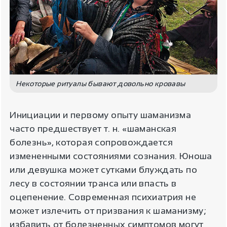
Некоторые ритуалы бывают довольно кровавы
Инициации и первому опыту шаманизма
часто предшествует т. н. «шаманская
болезнь», которая сопровождается
измененными состояниями сознания. Юноша
или девушка может сутками блуждать по
лесу в состоянии транса или впасть в
оцепенение. Современная психиатрия не
может излечить от призвания к шаманизму;
избавить от болезненных симптомов могут