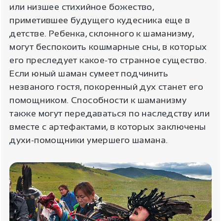
или низшее стихийное божество,
приметившее будущего кудесника еще в
детстве. Ребенка, склонного к шаманизму,
могут беспокоить кошмарные сны, в которых
его преследует какое-то странное существо.
Если юный шаман сумеет подчинить
незваного гостя, покоренный дух станет его
помощником. Способности к шаманизму
также могут передаваться по наследству или
вместе с артефактами, в которых заключены
духи-помощники умершего шамана.