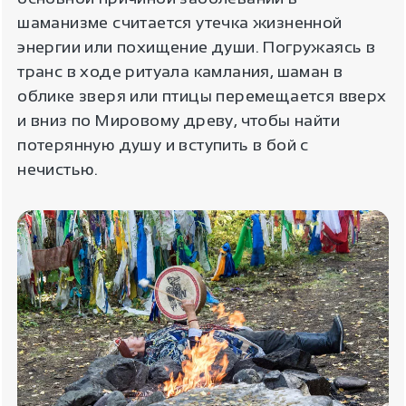
шаманизме считается утечка жизненной
энергии или похищение души. Погружаясь в
транс в ходе ритуала камлания, шаман в
облике зверя или птицы перемещается вверх
и вниз по Мировому древу, чтобы найти
потерянную душу и вступить в бой с
нечистью.