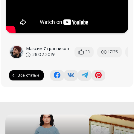
Максим Странников
33
17135
28.02.2019
Все статьи