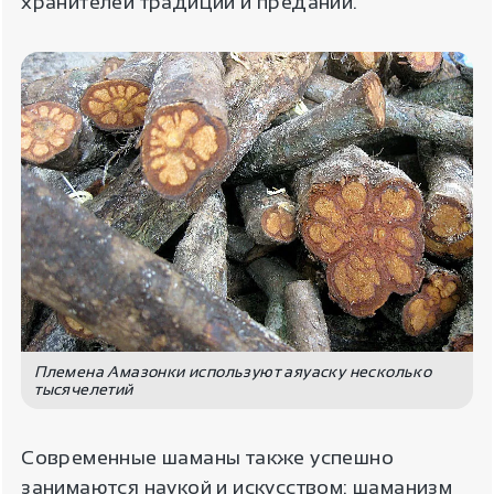
хранителей традиций и преданий.
Племена Амазонки используют аяуаску несколько
тысячелетий
Современные шаманы также успешно
занимаются наукой и искусством: шаманизм