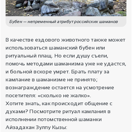
Бубен — непременный атрибут российских шаманов
В качестве ездового животного также может
использоваться шаманский бубен или
ритуальный плащ. Но если душу съели,
помочь методами шаманизма уже не удастся,
и больной вскоре умрет. Брать плату за
камлание в шаманизме не принято;
вознаграждение остается на усмотрение
посетителя: «сколько не жалко».
Хотите знать, как происходит общение с
духами? Посмотрите ритуал камлания в
исполнении потомственной шаманки
Айзадахан Зулпу Кызы: