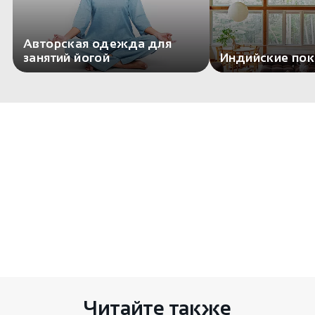
Авторская одежда для
занятий йогой
Индийские по
Комментариев пока нет
Есть чем поделиться? Оставьте свой
комментарий здесь
Читайте также