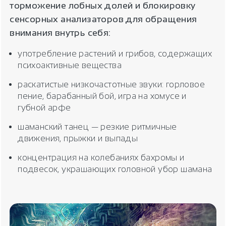
торможение лобных долей и блокировку
сенсорных анализаторов для обращения
внимания внутрь себя:
употребление растений и грибов, содержащих
психоактивные вещества
раскатистые низкочастотные звуки: горловое
пение, барабанный бой, игра на хомусе и
губной арфе
шаманский танец — резкие ритмичные
движения, прыжки и выпады
концентрация на колебаниях бахромы и
подвесок, украшающих головной убор шамана