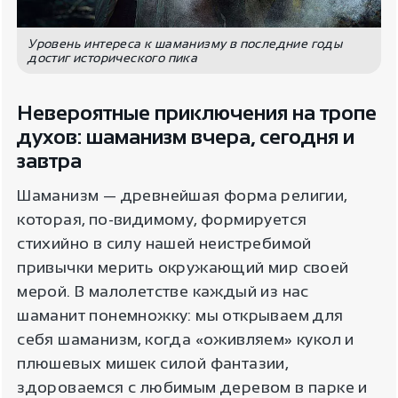
Уровень интереса к шаманизму в последние годы
достиг исторического пика
Невероятные приключения на тропе
духов: шаманизм вчера, сегодня и
завтра
Шаманизм — древнейшая форма религии,
которая, по-видимому, формируется
стихийно в силу нашей неистребимой
привычки мерить окружающий мир своей
мерой. В малолетстве каждый из нас
шаманит понемножку: мы открываем для
себя шаманизм, когда «оживляем» кукол и
плюшевых мишек силой фантазии,
здороваемся с любимым деревом в парке и