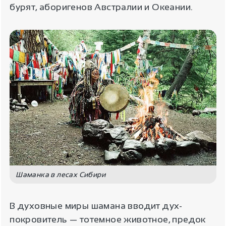
бурят, аборигенов Австралии и Океании.
Шаманка в лесах Сибири
В духовные миры шамана вводит дух-
покровитель — тотемное животное, предок