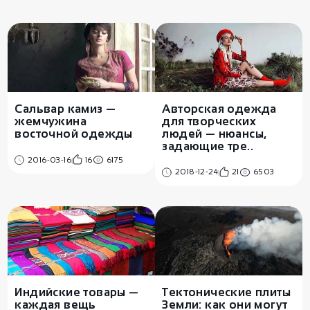
Авторская одежда
Сальвар камиз —
для творческих
жемчужина
людей — нюансы,
восточной одежды
задающие тре..
2016-03-16
16
6175
2018-12-24
21
6503
Индийские товары —
Тектонические плиты
каждая вещь
Земли: как они могут