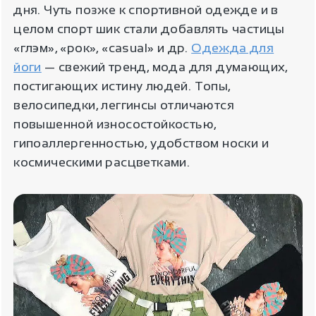
дня. Чуть позже к спортивной одежде и в
целом спорт шик стали добавлять частицы
«глэм», «рок», «casual» и др.
Одежда для
йоги
— свежий тренд, мода для думающих,
постигающих истину людей. Топы,
велосипедки, леггинсы отличаются
повышенной износостойкостью,
гипоаллергенностью, удобством носки и
космическими расцветками.