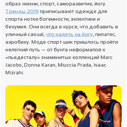
образ жизни, спорт, саморазвитие, йогу.
Тренды 2019
приписывают одежде для
спорта нотки богемности, эклектики и
безумия. Они всегда в курсе, что добавить в
уличный casual,
что надеть на йогу
, пилатес,
аэробику. Моде спорт шик пришлось пройти
нелегкий путь — от бунта неформалов к
«пьедесталу» знаменитых коллекций Marc
Jacobs, Donna Karan, Miuccia Prada, Isaac
Mizrahi.