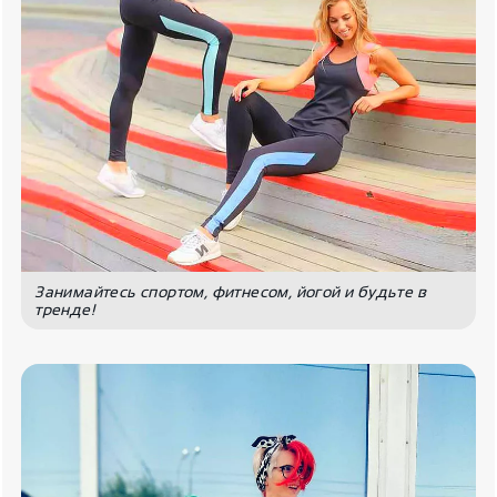
Занимайтесь спортом, фитнесом, йогой и будьте в
тренде!