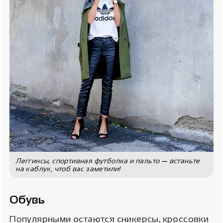
Леггинсы, спортивная футболка и пальто
—
встаньте
на каблук, чтоб вас заметили!
Обувь
Для пользователя
Популярными остаются сникерсы, кроссовки