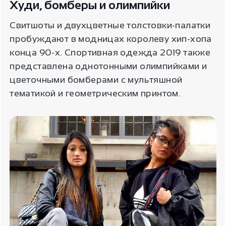
Худи, бомберы и олимпийки
Свитшоты и двухцветные толстовки-палатки
пробуждают в модницах королеву хип-хопа
конца 90-х. Спортивная одежда 2019 также
представлена однотонными олимпийками и
цветочными бомберами с мультяшной
тематикой и геометрическим принтом.