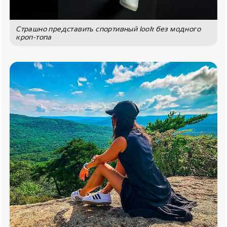
Страшно представить спортивный look без модного
кроп-топа