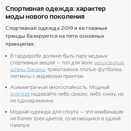
Спортивная одежда: характер
моды нового поколения
Спортивная одежда 2019 и ее главные
тренды базируются на пяти основных
принципах:
В гардеробе должно быть пару модных
спортивных вещей — топ для йоги,
мешковатые
штаны-бананы
, трикотажное платье-футболка,
леггинсы с индийским принтом.
Асимметричная многослойность. Модный
oversize
надевайте либо сверху, либо снизу, но
не одновременно.
Модная одежда для спорта — это комбинация
не более трех цветов, сочетающихся в одной
палитре.