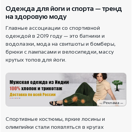
Одежда для йоги и спорта — тренд
на здоровую моду
Главные ассоциации со спортивной
одеждой в 2019 году — это батники и
водолазки, мода на свитшоты и бомберы,
брюки с лампасами и велосипедки, массу
крутых топов для йоги.
— Реклама —
Спортивные костюмы, яркие лосины и
олимпийки стали появляться в кругах