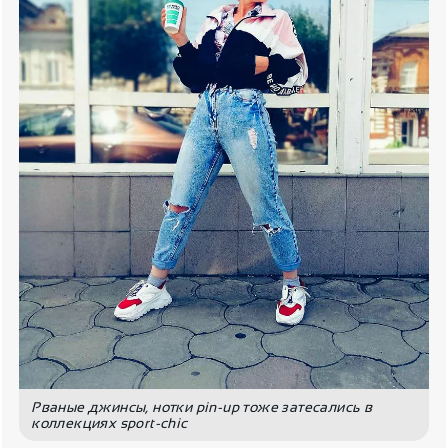
Рваные джинсы, нотки pin-up тоже затесались в
коллекциях sport-chic