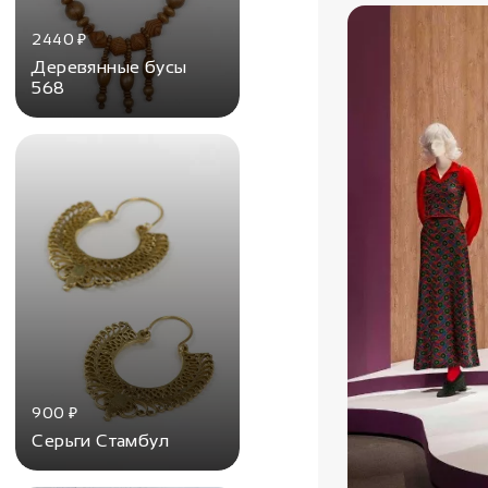
2440
₽
Деревянные бусы
568
900
₽
Серьги Стамбул