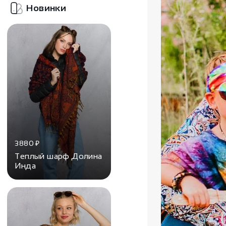
Новинки
3880
₽
Теплый шарф Долина
Инда