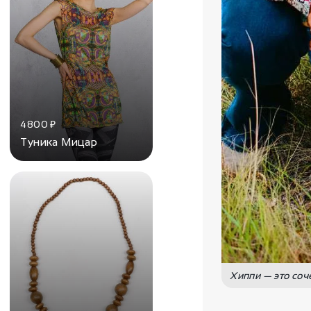
4800
₽
Туника Мицар
Хиппи — это соч