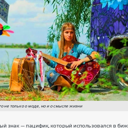
то не только о моде, но и о смысле жизни
ый знак — пацифик, который использовался в биж