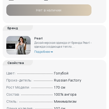
Нет в наличии
Бренд
Pearl
Дизайнерская одежда от бренда Pearl -
одежда создающая тепло....
Подробнее ➥
Свойства
Цвет:
Голубой
Произ-дитель:
Russian Factory
Рост Модели:
170 см
Состав:
100% ангора
Стиль:
Минимализм
Длина изделия:
107 см