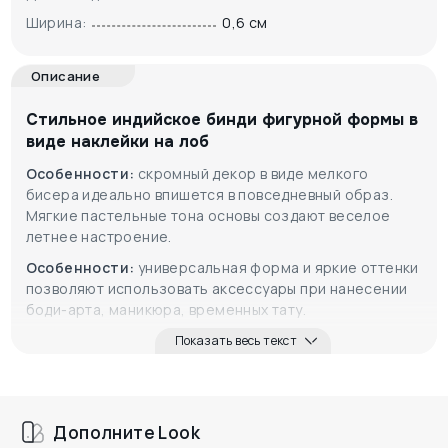
Ширина:
0,6 см
Описание
Стильное индийское бинди фигурной формы в
виде наклейки на лоб
Особенности:
скромный декор в виде мелкого
бисера идеально впишется в повседневный образ.
Мягкие пастельные тона основы создают веселое
летнее настроение.
Особенности:
универсальная форма и яркие оттенки
позволяют использовать аксессуары при нанесении
боди-арта, маникюра, временных тату.
Показать весь текст
Дополните Look