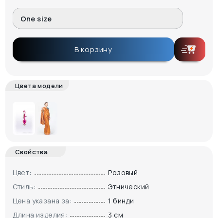
One size
В корзину
Цвета модели
Свойства
Цвет:
Розовый
Стиль:
Этнический
Цена указана за:
1 бинди
Длина изделия:
3 см