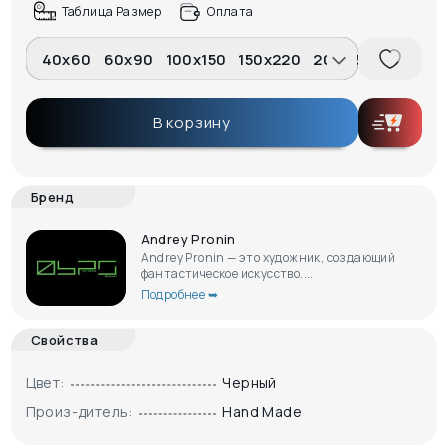
Таблица Размер
Оплата
40x60
60x90
100x150
150x220
200x300
В корзину
Бренд
Andrey Pronin
Andrey Pronin — это художник, создающий
фантастическое искусство....
Подробнее ➥
Свойства
Цвет:
Черный
Произ-дитель:
Hand Made