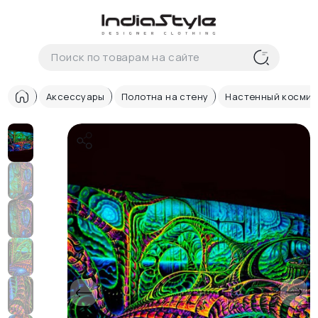
Корзина
нет
В корзине
товаров
Аксессуары
Полотна на стену
Настенный космич
Корзина покупок пуста..