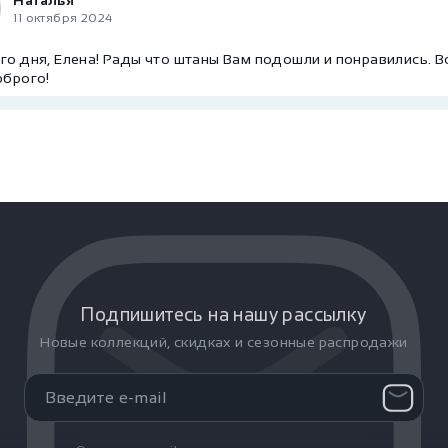
11 октября 2024
о дня, Елена! Рады что штаны Вам подошли и понравились. В
оброго!
Подпишитесь на нашу рассылку
Новые коллекций, скидках и сезонные распродажи