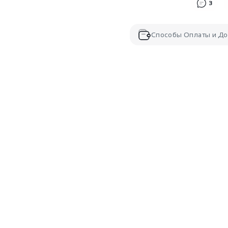
3
Способы Оплаты и До