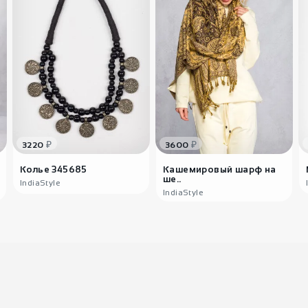
₽
₽
3220
3600
Колье 345685
Кашемировый шарф на
ше..
IndiaStyle
IndiaStyle