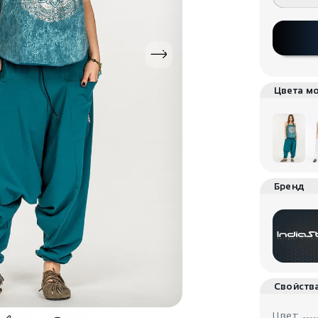
Цвета м
Бренд
Свойств
Цвет: