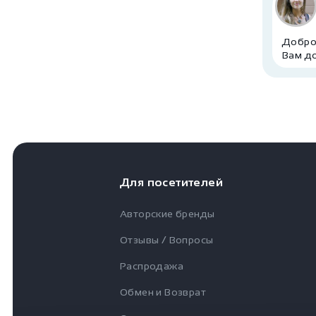
Доброг
Вам д
Для посетителей
Авторские бренды
Отзывы / Вопросы
Распродажа
Обмен и Возврат