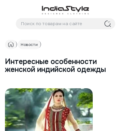
Корзина
нет
В корзине
товаров
Новости
Интересные особенности
женской индийской одежды
Корзина покупок пуста..