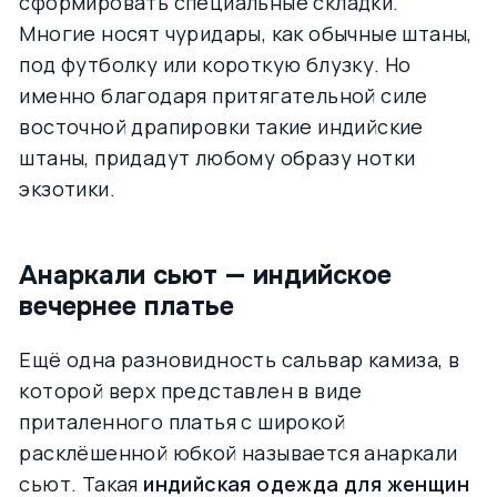
сформировать специальные складки.
Многие носят чуридары, как обычные штаны,
под футболку или короткую блузку. Но
именно благодаря притягательной силе
восточной драпировки такие индийские
штаны, придадут любому образу нотки
экзотики.
Анаркали сьют — индийское
вечернее платье
Ещё одна разновидность сальвар камиза, в
которой верх представлен в виде
приталенного платья с широкой
расклёшенной юбкой называется анаркали
сьют. Такая
индийская одежда для женщин