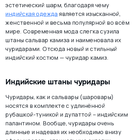
эстетический шарм, благодаря чему
индийская одежда
является изысканной,
женственной и весьма популярной во всём
мире. Современная мода слегка сузила
штаны сальвар камиза и наименовала их
чуридарами. Отсюда новый и стильный
индийский костюм — чуридар камиз.
Индийские штаны чуридары
Чуридары, как и сальвары (шаровары)
носятся в комплекте с удлинённой
рубашкой-туникой и дупаттой – индийским
палантином. Вообще, чуридары очень
длинные и надевая их необходимо внизу