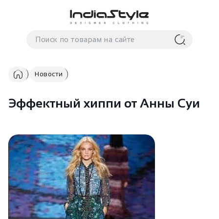
Корзина
нет
В корзине
товаров
Новости
Эффектный хиппи от Анны Суи
Корзина покупок пуста..