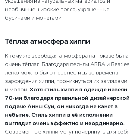
украшения из натуральных материалов и
необычные широкие пояса, украшенные
бусинами и монетами.
Тёплая атмосфера хиппи
К тому же всеобщая атмосфера на показе была
очень тёплая. Благодаря песням ABBA и Beatles
легко можно было перенестись во времена
зарождения хиппи, проникнуться их взглядами
и модой.
Хотя стиль хиппи в одежде навеян
70-ми благодаря правильной дизайнерской
подаче Анны Суи, он никогда не канет в
небытие. Стиль хиппи в её исполнении
выглядит очень эффектно и неординарно.
Современные хиппи могут почерпнуть для себя