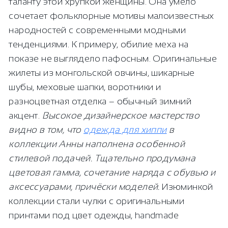
таланту этой хрупкой женщины. Она умело
сочетает фольклорные мотивы малоизвестных
народностей с современными модными
тенденциями. К примеру, обилие меха на
показе не выглядело пафосным. Оригинальные
жилеты из монгольской овчины, шикарные
шубы, меховые шапки, воротники и
разноцветная отделка – обычный зимний
акцент.
Высокое дизайнерское мастерство
видно в том, что
одежда для хиппи
в
коллекции Анны наполнена особенной
стилевой подачей. Тщательно продумана
цветовая гамма, сочетание наряда с обувью и
аксессуарами, причёски моделей.
Изюминкой
коллекции стали чулки с оригинальными
принтами под цвет одежды, handmade