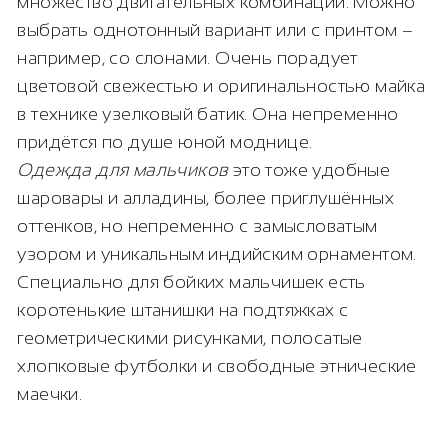
множество двигательных комбинаций. Можно
выбрать однотонный вариант или с принтом –
например, со слонами. Очень порадует
цветовой свежестью и оригинальностью майка
в технике узелковый батик. Она непременно
придётся по душе юной моднице.
Одежда для мальчиков
это тоже удобные
шаровары и алладины, более приглушённых
оттенков, но непременно с замысловатым
узором и уникальным индийским орнаментом.
Специально для бойких мальчишек есть
коротенькие штанишки на подтяжках с
геометрическими рисунками, полосатые
хлопковые футболки и свободные этнические
маечки.