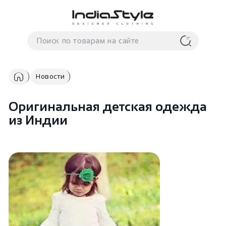
Корзина
нет
В корзине
товаров
Новости
Оригинальная детская одежда
из Индии
Корзина покупок пуста..