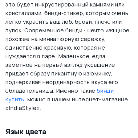
это будет инкрустированный камнями или
кристаллами, бинди-стикер, которым очень
легко украсить ваш лоб, брови, плечо или
пупок. Современное бинди - нечто изящное,
похожее на миниатюрную сережку,
единственно красивую, которая не
нуждается в паре. Маленькое, едва
заметное на первый взгляд украшение
придает образу пикантную изюминку,
подчеркивая неординарность вкуса его
обладательницы. Именно такие
бинди
купить
, можно в нашем интернет-магазине
«IndiaStyle».
Язык цвета