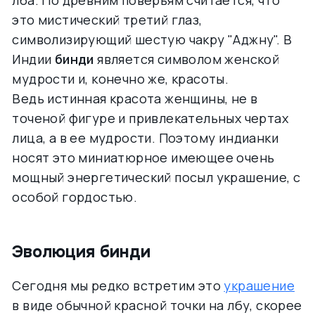
лба. По древним поверьям считается, что
это мистический третий глаз,
символизирующий шестую чакру "Аджну". В
Индии
бинди
является символом женской
мудрости и, конечно же, красоты.
Ведь истинная красота женщины, не в
точеной фигуре и привлекательных чертах
лица, а в ее мудрости. Поэтому индианки
носят это миниатюрное имеющее очень
мощный энергетический посыл украшение, с
особой гордостью.
Эволюция бинди
Сегодня мы редко встретим это
украшение
в виде обычной красной точки на лбу, скорее