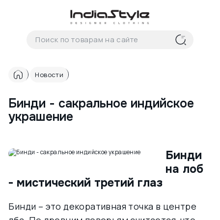
Корзина
нет
В корзине
товаров
Новости
Бинди - сакральное индийское
украшение
Корзина покупок пуста..
Бинди
на лоб
- мистический третий глаз
Бинди – это декоративная точка в центре