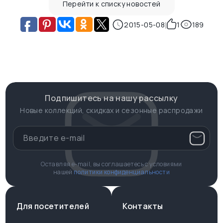
Перейти к списку новостей
2015-05-08
1
189
Подпишитесь на нашу рассылку
Новые коллекций, скидках и сезонные распродажи
Оставляя e-mail, вы соглашаетесь с условиями
нашей
политики конфиденциальности
Для посетителей
Контакты