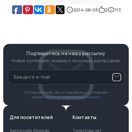
2014-08-03
2
113
Подпишитесь на нашу рассылку
Новые коллекций, скидках и сезонные распродажи
Оставляя e-mail, вы соглашаетесь с условиями
нашей
политики конфиденциальности
Для посетителей
Контакты
Авторские бренды
Телеграм чат