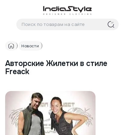
Корзина
нет
В корзине
товаров
Новости
Авторские Жилетки в стиле
Freack
Корзина покупок пуста..