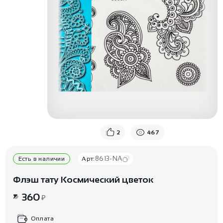
2
467
8613-NA
Есть в наличии
Арт:
Флэш тату Космический цветок
360
₽
Оплата