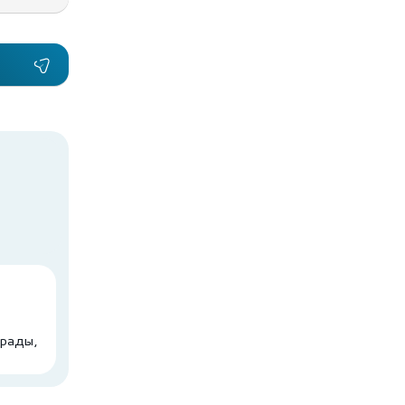
 рады,