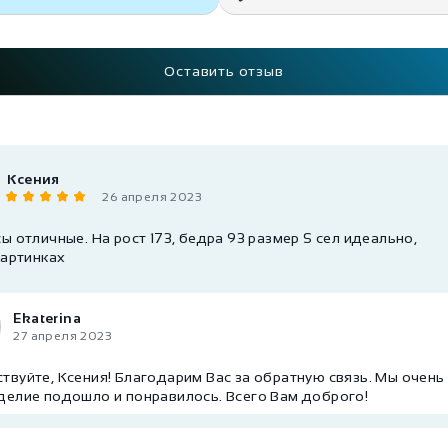
Оставить отзыв
Ксения
26 апреля 2023
ы отличные. На рост 173, бедра 93 размер S сел идеально,
картинках
Ekaterina
27 апреля 2023
твуйте, Ксения! Благодарим Вас за обратную связь. Мы очень
делие подошло и понравилось. Всего Вам доброго!