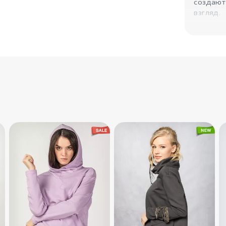
создают
взгляд.