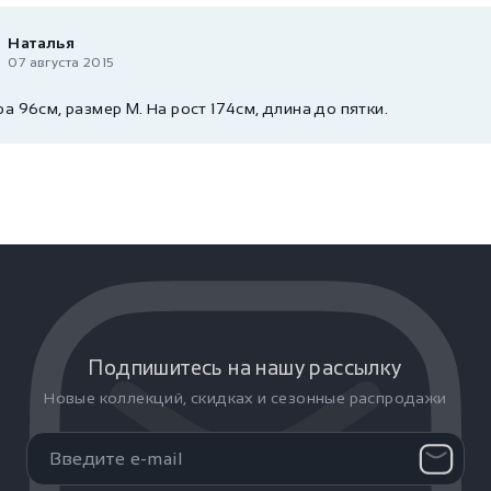
Наталья
07 августа 2015
а 96см, размер M. На рост 174см, длина до пятки.
Подпишитесь на нашу рассылку
Новые коллекций, скидках и сезонные распродажи