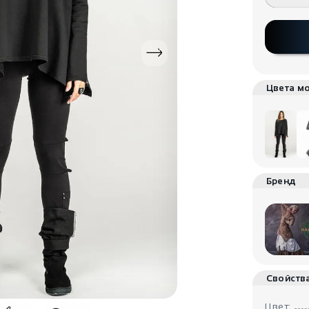
Цвета м
Бренд
Свойств
Цвет: