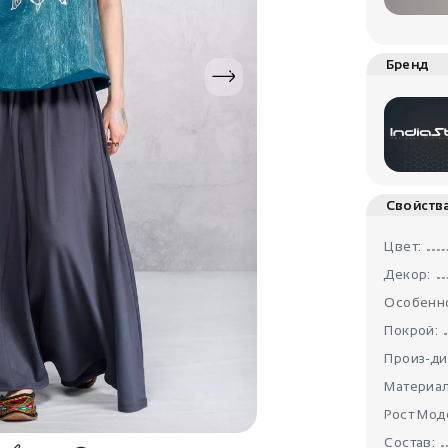
Бренд
Свойств
Цвет:
Декор:
Особенно
Покрой:
Произ-ди
Материал
Рост Мод
Состав: