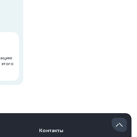
рмацию
 этого
Контакты