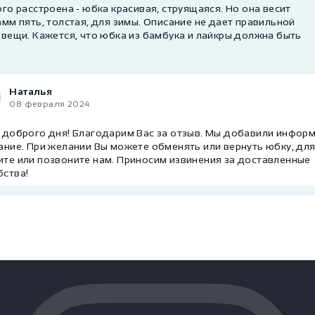
го расстроена - юбка красивая, струящаяся. Но она весит
мм пять, толстая, для зимы. Описание не дает правильной
 вещи. Кажется, что юбка из бамбука и лайкры должна быть
Наталья
08 февраля 2024
, доброго дня! Благодарим Вас за отзыв. Мы добавили инфо
ание. При желании Вы можете обменять или вернуть юбку, для
те или позвоните нам. Приносим извинения за доставленные
бства!