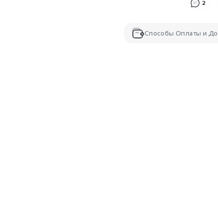
2
Способы Оплаты и До