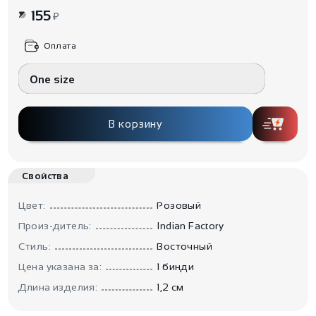
155
₽
Оплата
One size
В корзину
Свойства
Цвет:
Розовый
Произ-дитель:
Indian Factory
Стиль:
Восточный
Цена указана за:
1 бинди
Длина изделия:
1,2 см