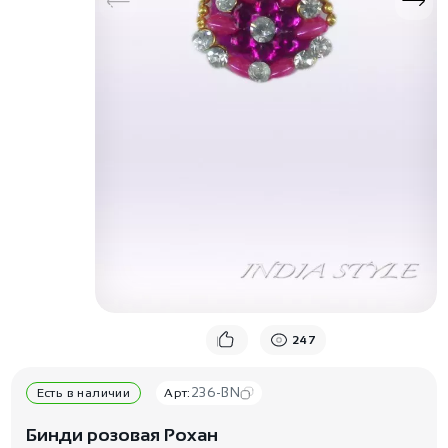
247
236-BN
Есть в наличии
Арт:
Бинди розовая Рохан