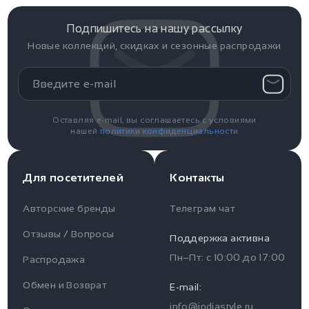
Подпишитесь на нашу рассылку
Новые коллекций, скидках и сезонные распродажи
Оставляя e-mail, вы соглашаетесь с условиями
нашей
политики конфиденциальности
Для посетителей
Контакты
Авторские бренды
Телеграм чат
Отзывы / Вопросы
Поддержка активна
Пн–Пт: с
10:00
до
17:00
Распродажа
Для пользователя
Информация
Обмен и Возврат
E-mail:
info@indiastyle.ru