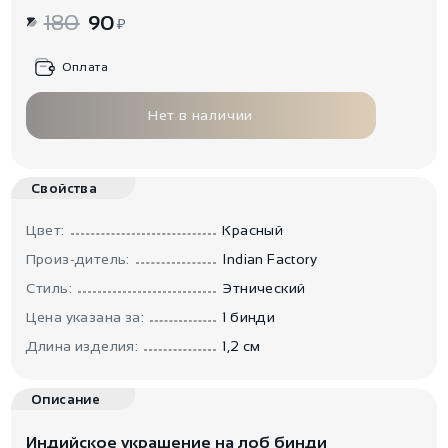
180
90
₽
Оплата
Нет в наличии
Свойства
Цвет:
Красный
Произ-дитель:
Indian Factory
Стиль:
Этнический
Цена указана за:
1 бинди
Длина изделия:
1,2 см
Описание
Индийское украшение на лоб бинди