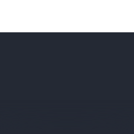
помогите другим покупателям сделать
выбор