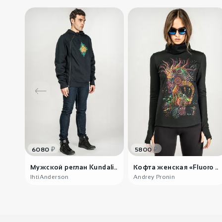
₽
₽
6080
5800
Мужской реглан Kundali..
Кофта женская «Fluoro ..
IhtiAnderson
Andrey Pronin