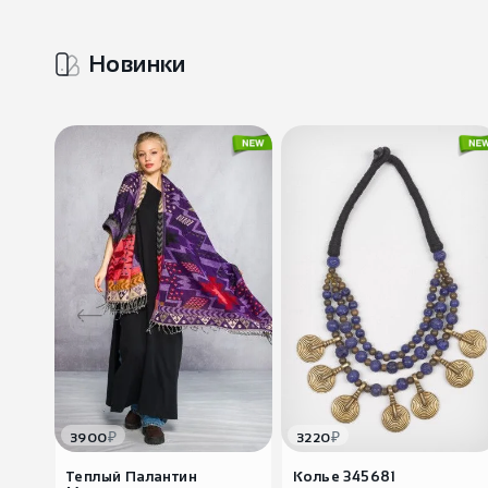
Новинки
₽
₽
3900
3220
Теплый Палантин
Колье 345681