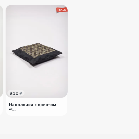
₽
800
Наволочка с принтом
«С..