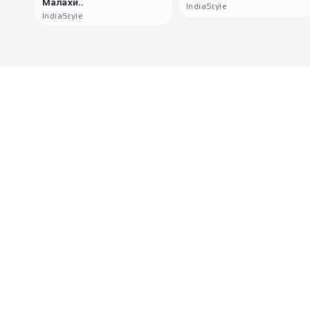
Малахи..
IndiaStyle
IndiaStyle