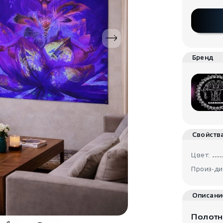
Бренд
Свойств
Цвет:
Произ-ди
Описани
Полотн