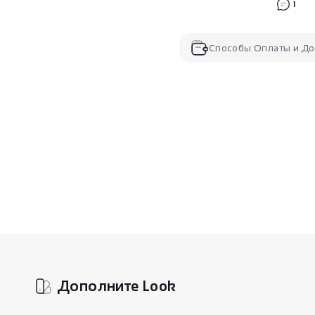
1
Способы Оплаты и До
Дополните Look