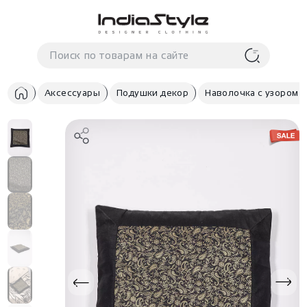
Корзина
нет
В корзине
товаров
Аксессуары
Подушки декор
Наволочка с узором 
Корзина покупок пуста..