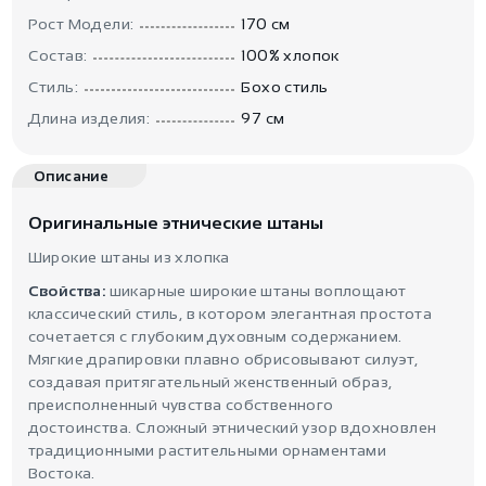
Рост Модели:
170 см
Состав:
100% хлопок
Стиль:
Бохо стиль
Длина изделия:
97 см
Описание
Оригинальные этнические штаны
Широкие штаны из хлопка
Свойства:
шикарные широкие штаны воплощают
классический стиль, в котором элегантная простота
сочетается с глубоким духовным содержанием.
Мягкие драпировки плавно обрисовывают силуэт,
создавая притягательный женственный образ,
преисполненный чувства собственного
достоинства. Сложный этнический узор вдохновлен
традиционными растительными орнаментами
Востока.