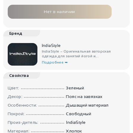
Нет в наличии
Бренд
IndiaStyle
IndiaStyle – Оригинальная авторская
одежда для занятий йогой и...
Подробнее ➥
Свойства
Цвет:
Зеленый
Декор:
Пояс на завязках
Особенности:
Дышащий материал
Покрой:
Свободный
Произ-дитель:
IndiaStyle
Материал:
Хлопок