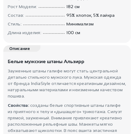
Рост Модели:
182 см
Состав:
95% хлопок, 5% лайкра
Стиль:
Минимализм
Длина изделия:
100 см
Описание
Белые мужские штаны Альзирр
Зауженные штаны галифе могут стать центральной
деталью стильного мужского лука. Мужская одежда
от бренда IndiaStyle отличается креативным дизайном,
натуральными материалами и неизменным качеством
пошива.
Свойства:
созданы белые спортивные штаны галифе
из приятного к телу и «дышащего» трикотажа. Силуэт
прямой, зауженный. Внимание привлекают креативно
расположенные рельефные швы. Манжеты мягко
обхватывают щиколотки. В пояс вшита эластичная