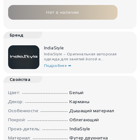
Нет в наличии
Бренд
IndiaStyle
IndiaStyle – Оригинальная авторская
одежда для занятий йогой и...
Подробнее ➥
Свойства
Цвет:
Белый
Декор:
Карманы
Особенности:
Дышащий материал
Покрой:
Облегающий
Произ-дитель:
IndiaStyle
Материал:
Футер двухнитка