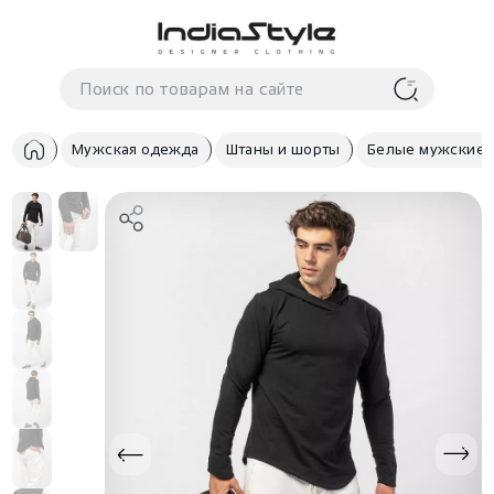
Корзина
нет
В корзине
товаров
Мужская одежда
Штаны и шорты
Белые мужские 
Корзина покупок пуста..