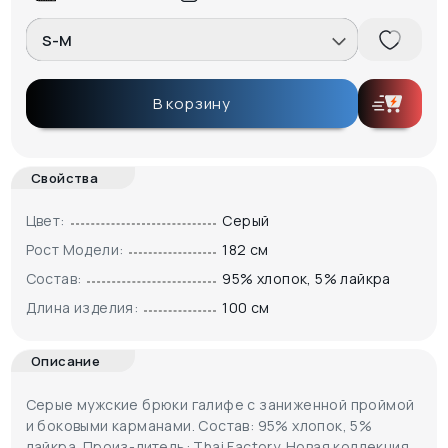
S-M
В корзину
Свойства
Цвет:
Серый
Рост Модели:
182 см
Состав:
95% хлопок, 5% лайкра
Длина изделия:
100 см
Описание
Серые мужские брюки галифе с заниженной проймой
и боковыми карманами. Состав: 95% хлопок, 5%
лайкра. Произ-дитель: Thai Factory. Новая коллекция