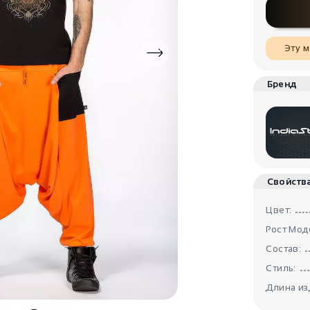
Эту м
Бренд
Свойств
Цвет:
Рост Мод
Состав:
Стиль:
Длина из