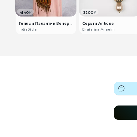
₽
₽
4140
3200
Теплый Палантин Вечер ..
Серьги Antique
IndiaStyle
Ekaterina Anselm