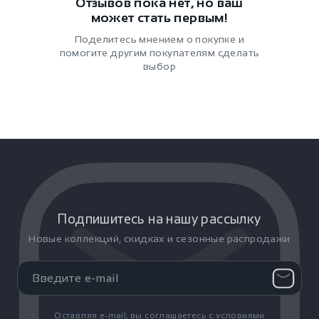
Отзывов пока нет, но ваш
может стать первым!
Поделитесь мнением о покупке и
помогите другим покупателям сделать
выбор
Подпишитесь на нашу рассылку
Новые коллекций, скидках и сезонные распродажи
Оставляя e-mail, вы соглашаетесь с условиями