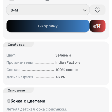
S-M
В корзину
Свойства
Цвет:
Зеленый
Произ-дитель:
Indian Factory
Состав:
100% хлопок
Длина изделия:
43 см
Описание
Юбочка с цветами
Летняя детская юбка с рисунком.