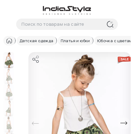
Корзина
нет
В корзине
товаров
Детская одежда
Платья и юбки
Юбочка с цветам
Корзина покупок пуста..