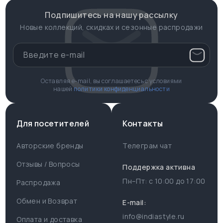
Подпишитесь на нашу рассылку
Новые коллекций, скидках и сезонные распродажи
Оставляя e-mail, вы соглашаетесь с условиями
нашей
политики конфиденциальности
Для посетителей
Контакты
Авторские бренды
Телеграм чат
Отзывы / Вопросы
Поддержка активна
Пн–Пт: с
10:00
до
17:00
Распродажа
Для пользователя
Информация
Обмен и Возврат
E-mail:
info@indiastyle.ru
Контакты
Оплата и доставка