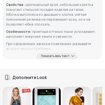
Свойства:
оригинальный крой, небольшая кокетка
помогает стильной посадке изделия на талии.
Юбочка выполнена из дышащего хлопка, мягкая
поясничная резинка не пережимает кожу, но и не
позволяет юбке сползать.
Особенности:
приятный оттенок ткани успокаивает,
наполняет энергией земли и свежести.
При оформлении заказа в пожеланиях указывайте
возраст или рост ребенка.
Показать весь текст
Дополните Look