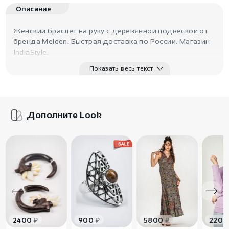
Описание
Женский браслет на руку с деревянной подвеской от
бренда Melden. Быстрая доставка по России. Магазин
IndiaStyle.
Показать весь текст
Дополните Look
₽
₽
₽
2400
900
5800
2200