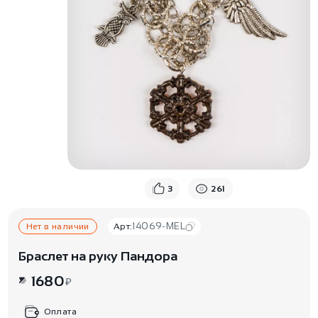
3
261
14069-MEL
Нет в наличии
Арт:
Браслет на руку Пандора
1680
₽
Оплата