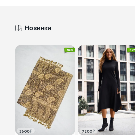
Новинки
₽
₽
3600
7200