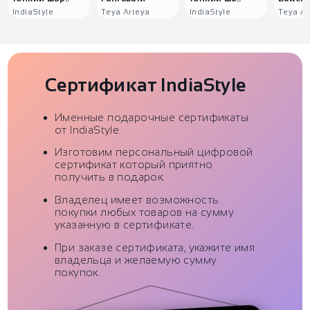
IndiaStyle
Teya Arteya
IndiaStyle
Teya Ar
Сертификат IndiaStyle
Именные подарочные сертификаты
от IndiaStyle.
Изготовим персональный цифровой
сертификат который приятно
получить в подарок.
Владелец имеет возможность
покупки любых товаров на сумму
указанную в сертификате.
При заказе сертификата, укажите имя
владельца и желаемую сумму
покупок.