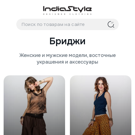
Корзина
нет
В корзине
товаров
Бриджи
Женские и мужские модели, восточные
украшения и аксессуары
Корзина покупок пуста..