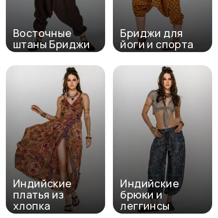
Восточные
Бриджи для
штаны Бриджи
йоги и спорта
Перейти в каталог
Перейти в каталог
Индийские
Индийские
платья из
брюки и
хлопка
леггинсы