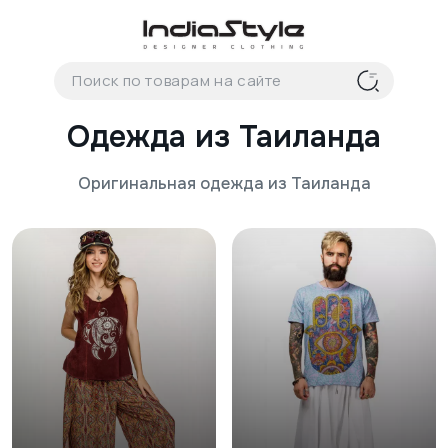
Корзина
нет
В корзине
товаров
Одежда из Таиланда
Оригинальная одежда из Таиланда
Корзина покупок пуста..