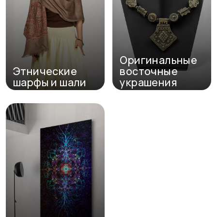
Оригинальные
Этнические
восточные
шарфы и шали
украшения
Перейти в каталог
Перейти в каталог