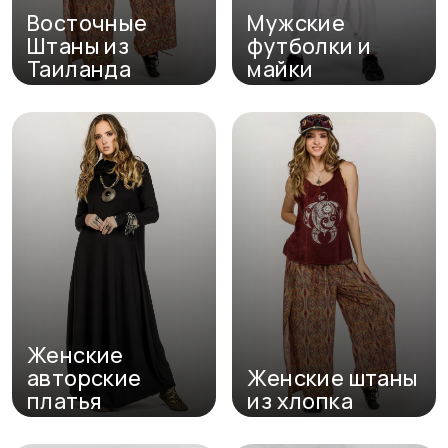
Восточные
Мужские
Штаны из
футболки и
Таиланда
майки
Перейти в каталог
Перейти в каталог
Женские
авторские
Женские штаны
платья
из хлопка