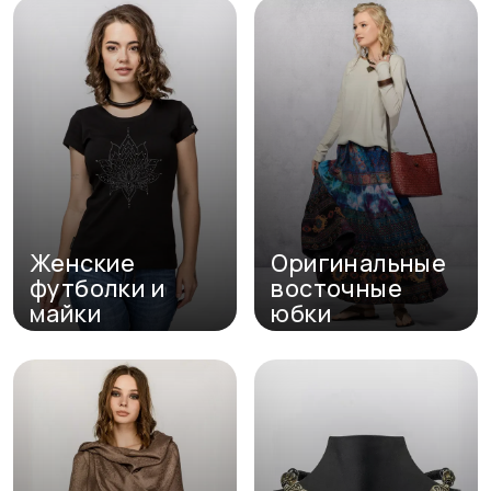
Перейти в каталог
Перейти в каталог
Женские
Оригинальные
футболки и
восточные
майки
юбки
Перейти в каталог
Перейти в каталог