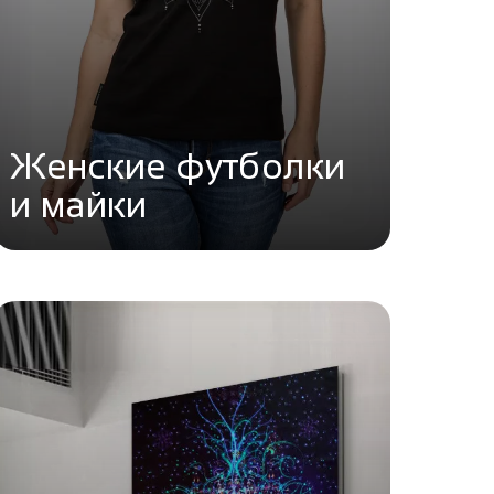
Женские футболки
и майки
Перейти в каталог