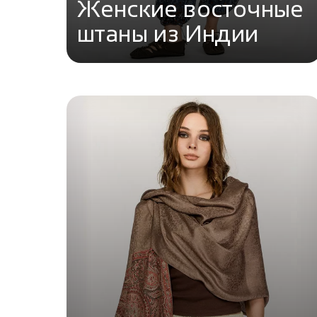
Женские восточные
штаны из Индии
Перейти в каталог