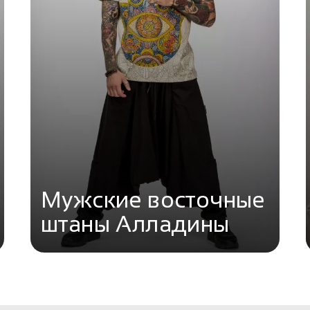
Мужские восточные
штаны Алладины
Перейти в каталог