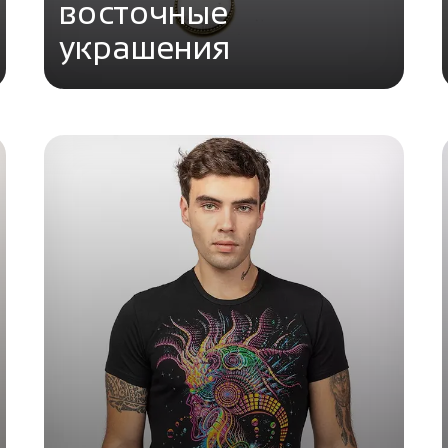
восточные
украшения
Перейти в каталог