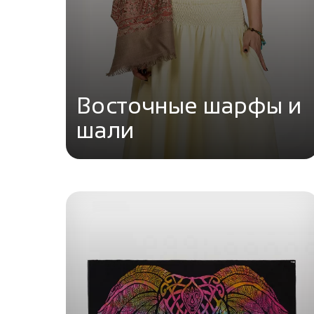
Восточные шарфы и
шали
Перейти в каталог