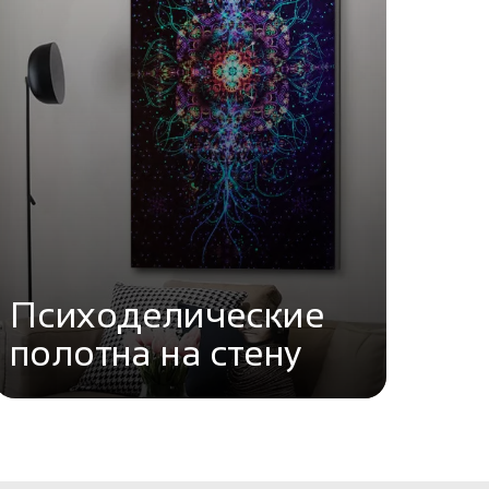
Психоделические
полотна на стену
Перейти в каталог