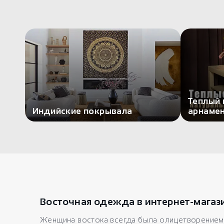
Теплый 
Индийские покрывала
арнаме
Восточная одежда в интернет-магаз
Женщина востока всегда была олицетворением 