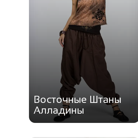
Восточные Штаны
Алладины
Перейти в каталог