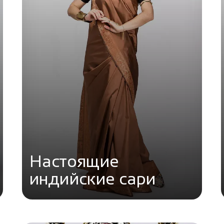
Настоящие
индийские сари
Перейти в каталог