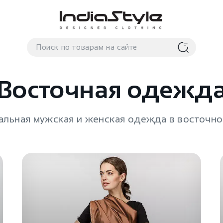
Восточная одежд
альная мужская и женская одежда в восточно