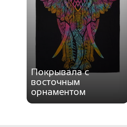
Покрывала с
восточным
орнаментом
Перейти в каталог