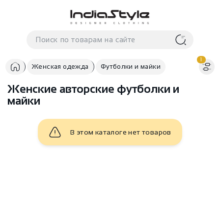
Корзина
нет
В корзине
товаров
1
Женская одежда
Футболки и майки
Женские авторские футболки и
майки
В этом каталоге нет товаров
Корзина покупок пуста..