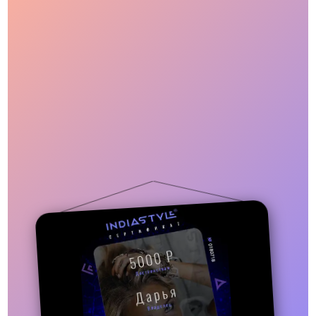
Для пользователя
Информация
Контакты
Отзывы / Вопросы
Поддержка