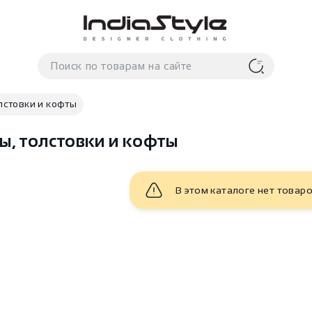
лстовки и кофты
ы, толстовки и кофты
В этом каталоге нет товар