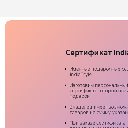
Сертификат Indi
Именные подарочные се
IndiaStyle.
Изготовим персональны
сертификат который прия
подарок.
Владелец имеет возмож
товаров на сумму указан
При заказе сертификата,