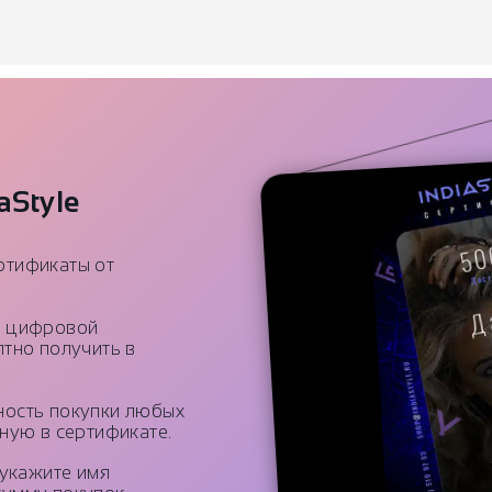
aStyle
ртификаты от
й цифровой
тно получить в
ность покупки любых
ную в сертификате.
 укажите имя